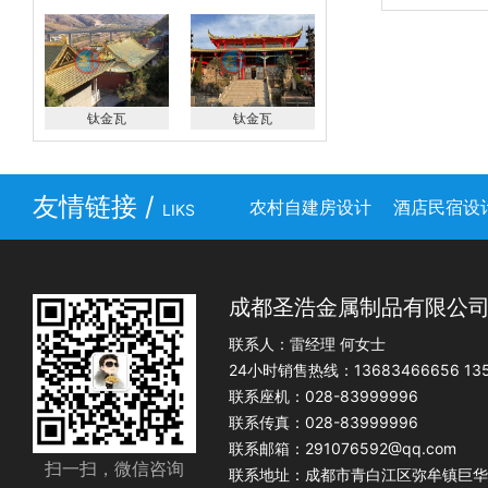
钛金瓦
钛金瓦
友情链接 /
农村自建房设计
酒店民宿设
LIKS
成都圣浩金属制品有限公
联系人：雷经理 何女士
24小时销售热线：13683466656 135
联系座机：028-83999996
联系传真：028-83999996
联系邮箱：291076592@qq.com
扫一扫，微信咨询
联系地址：成都市青白江区弥牟镇巨华