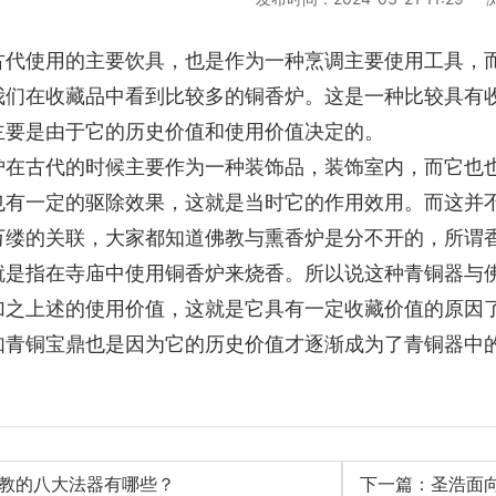
古代使用的主要饮具，也是作为一种烹调主要使用工具，
我们在收藏品中看到比较多的铜香炉。这是一种比较具有
主要是由于它的历史价值和使用价值决定的。
炉在古代的时候主要作为一种装饰品，装饰室内，而它也
也有一定的驱除效果，这就是当时它的作用效用。而这并
万缕的关联，大家都知道佛教与熏香炉是分不开的，所谓
就是指在寺庙中使用铜香炉来烧香。所以说这种青铜器与
加之上述的使用价值，这就是它具有一定收藏价值的原因
如青铜宝鼎也是因为它的历史价值才逐渐成为了青铜器中
教的八大法器有哪些？
下一篇：圣浩面