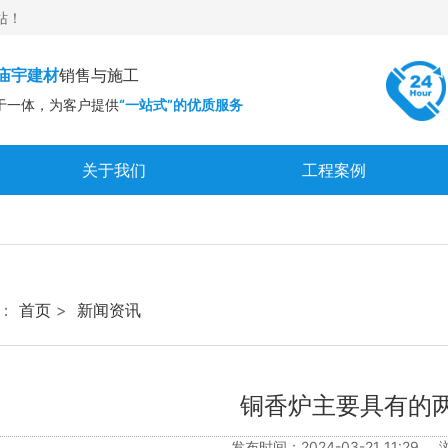
站！
庙宇建材
销售与施工
于一体，为客户提供
“一站式”的优质服务
关于我们
工程案例
企业文化
严正声明
：
首页
>
新闻资讯
铜香炉主要具有的
发布时间：2024-03-21 11:29