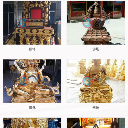
佛塔
佛塔
佛像
佛像