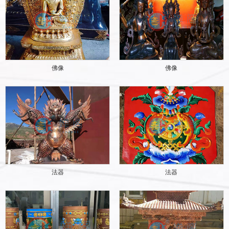
佛像
佛像
法器
法器