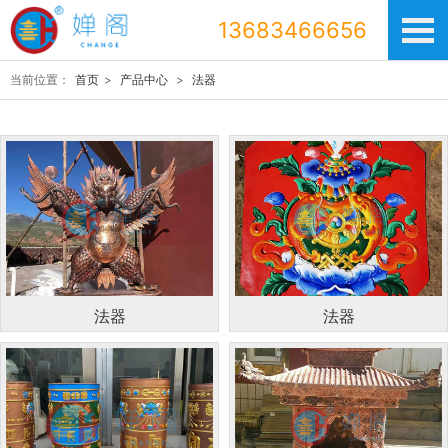
13683466656
当前位置：
首页
>
产品中心
>
法器
法器
法器