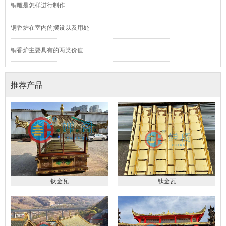
铜雕是怎样进行制作
铜香炉在室内的摆设以及用处
铜香炉主要具有的两类价值
推荐产品
钛金瓦
钛金瓦