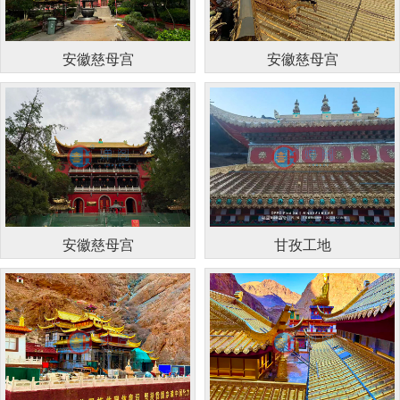
安徽慈母宫
安徽慈母宫
安徽慈母宫
甘孜工地