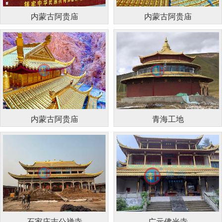
内蒙古阿贵庙
内蒙古阿贵庙
内蒙古阿贵庙
青海工地
石家庄志公禅寺
广元佛光寺