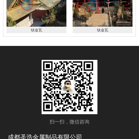
钛金瓦
钛金瓦
扫一扫，微信咨询
成都圣浩金属制品有限公司